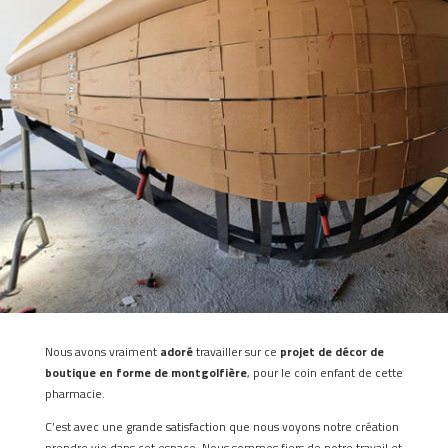
Nous avons vraiment
adoré
travailler sur ce
projet de décor de
boutique en forme de montgolfière
, pour le coin enfant de cette
pharmacie.
C’est avec une grande satisfaction que nous voyons notre création
prendre vie dans cet espace. Nous sommes fiers de notre travail et