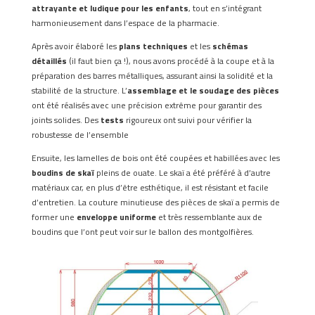
attrayante et ludique pour les enfants
, tout en s’intégrant
harmonieusement dans l’espace de la pharmacie.
Après avoir élaboré les
plans techniques
et les
schémas
détaillés
(il faut bien ça !), nous avons procédé à la coupe et à la
préparation des barres métalliques, assurant ainsi la solidité et la
stabilité de la structure. L’
assemblage et le soudage des pièces
ont été réalisés avec une précision extrême pour garantir des
joints solides. Des
tests
rigoureux ont suivi pour vérifier la
robustesse de l’ensemble
Ensuite, les lamelles de bois ont été coupées et habillées avec les
boudins de skaï
pleins de ouate. Le skaï a été préféré à d’autre
matériaux car, en plus d’être esthétique, il est résistant et facile
d’entretien. La couture minutieuse des pièces de skaï a permis de
former une
enveloppe uniforme
et très ressemblante aux de
boudins que l’ont peut voir sur le ballon des montgolfières.