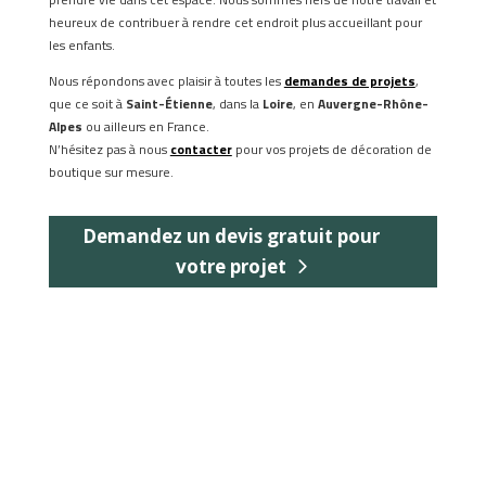
heureux de contribuer à rendre cet endroit plus accueillant pour
les enfants.
Nous répondons avec plaisir à toutes les
demandes de projets
,
que ce soit à
Saint-Étienne
, dans la
Loire
, en
Auvergne-Rhône-
Alpes
ou ailleurs en France.
N’hésitez pas à nous
contacter
pour vos projets de décoration de
boutique sur mesure.
Demandez un devis gratuit pour
votre projet