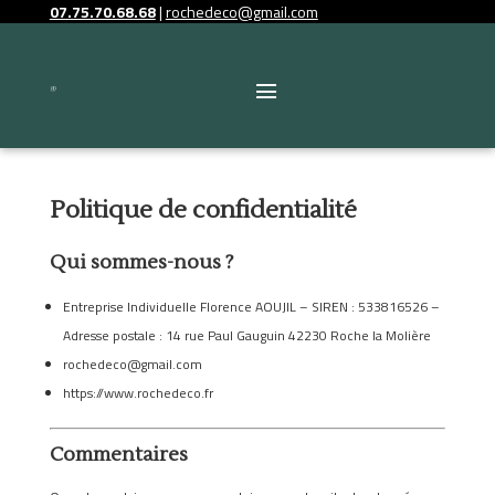
07.75.70.68.68
|
rochedeco@gmail.com
Politique de confidentialité
Qui sommes-nous ?
Entreprise Individuelle Florence AOUJIL – SIREN : 533816526 –
Adresse postale : 14 rue Paul Gauguin 42230 Roche la Molière
rochedeco@gmail.com
https://www.rochedeco.fr
Commentaires