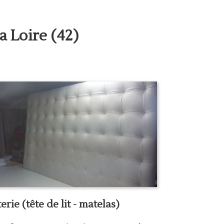
a Loire (42)
terie (tête de lit - matelas)