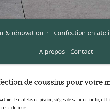
on & rénovation
Confection en ateli
À propos
Contact
fection de coussins pour votre m
sation
de matelas de piscine, sièges de salon de jardin, et 
aces extérieurs.