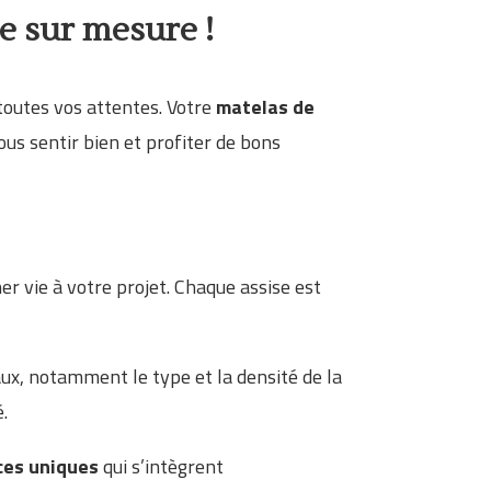
e sur mesure !
toutes vos attentes. Votre
matelas de
ous sentir bien et profiter de bons
r vie à votre projet. Chaque assise est
aux, notamment le type et la densité de la
é.
ces uniques
qui s’intègrent