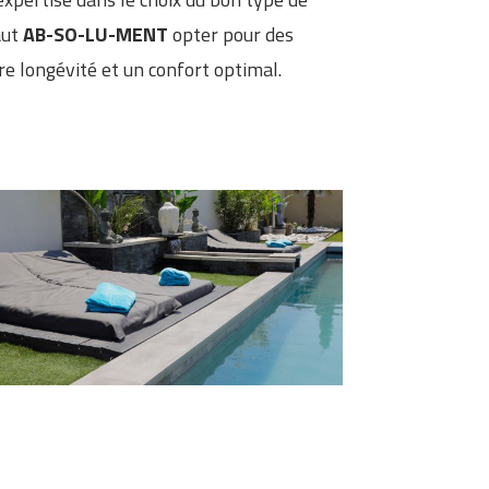
aut
AB-SO-LU-MENT
opter pour des
re longévité et un confort optimal.