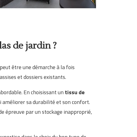
as de jardin ?
r peut être une démarche à la fois
ssises et dossiers existants.
abordable. En choisissant un
tissu de
 améliorer sa durabilité et son confort.
de épreuve par un stockage inapproprié,
 expertise dans le choix du bon type de