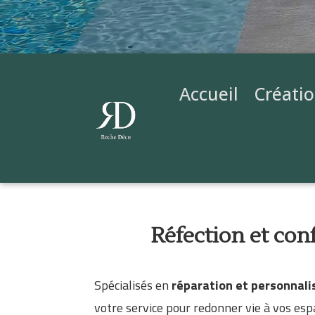
Accueil
Créati
Réfection et con
Spécialisés en
réparation et personnali
votre service pour redonner vie à vos esp