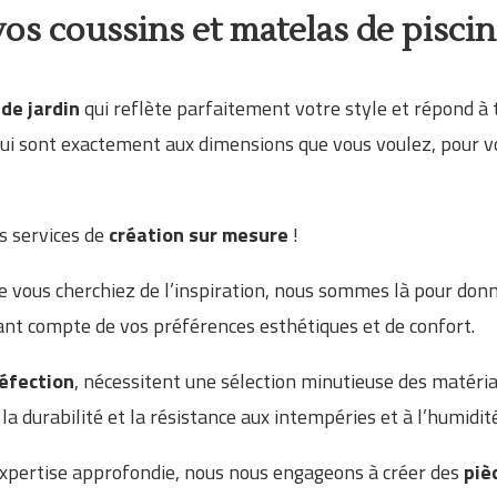
os coussins et matelas de piscin
 de jardin
qui reflète parfaitement votre style et répond à 
 qui sont exactement aux dimensions que vous voulez, pour v
s services de
création sur mesure
!
e vous cherchiez de l’inspiration, nous sommes là pour donne
nant compte de vos préférences esthétiques et de confort.
éfection
, nécessitent une sélection minutieuse des matéri
la durabilité et la résistance aux intempéries et à l’humidit
 expertise approfondie, nous nous engageons à créer des
piè