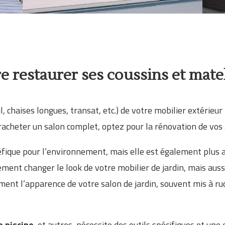
e restaurer ses coussins et matel
il, chaises longues, transat, etc.) de votre mobilier extérieu
racheter un salon complet, optez pour la rénovation de vos a
fique pour l’environnement, mais elle est également plus 
ment changer le look de votre mobilier de jardin, mais aussi
nt l’apparence de votre salon de jardin, souvent mis à ru
e piscine
, et autres, nécessite des outils spécifiques et une