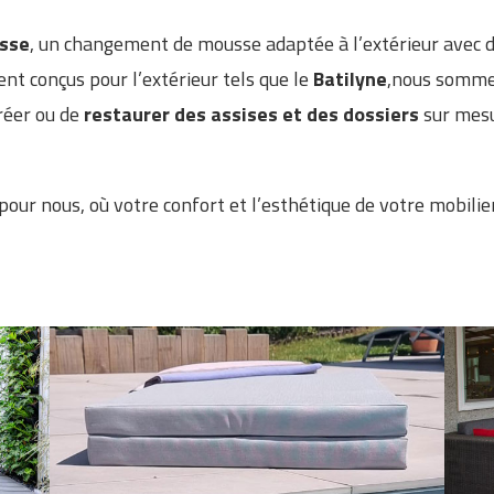
usse
, un changement de mousse adaptée à l’extérieur avec 
ment conçus pour l’extérieur tels que le
Batilyne
,nous sommes
réer ou de
restaurer des assises et des dossiers
sur mesu
our nous, où votre confort et l’esthétique de votre mobilier