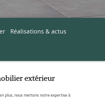
er
Réalisations & actus
obilier extérieur
bien plus, nous mettons notre expertise à